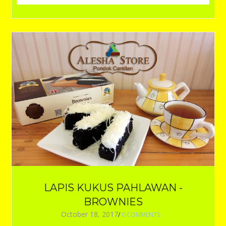
LAPIS KUKUS PAHLAWAN -
BROWNIES
October 18, 2017
/
0 COMMENTS