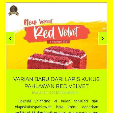
VARIAN BARU DARI LAPIS KUKUS
PAHLAWAN RED VELVET
March 04, 2021
/
0 COMMENTS
Spesial valentine di bulan februari dari
#lapiskukuspahlawan bisa kamu dapatkan
mulai tgl 11 dan berikan buat orang yang kamu