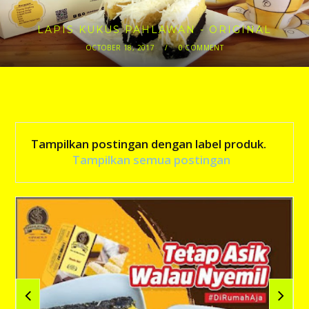
LAPIS KUKUS PAHLAWAN - ORIGINAL
OCTOBER 18, 2017
/
0 COMMENT
Tampilkan postingan dengan label
produk
.
Tampilkan semua postingan