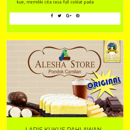
kue, memiliki cita rasa full coklat pada
LAPIS KUKUS PAHLAWAN -