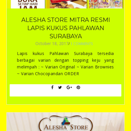
ALESHA STORE MITRA RESMI
LAPIS KUKUS PAHLAWAN
SURABAYA
October 18, 2017
/
1 COMMENTS
Lapis kukus Pahlawan Surabaya tersedia
berbagai varian dengan topping keju yang
melimpah : ~ Varian Original ~ Varian Brownies
~ Varian Chocopandan ORDER