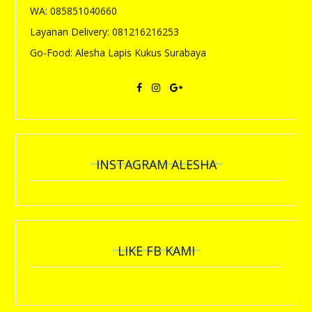
WA: 085851040660
Layanan Delivery: 081216216253
Go-Food: Alesha Lapis Kukus Surabaya
INSTAGRAM ALESHA
LIKE FB KAMI