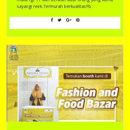
sayangi reek.Termurah berkualitasFb :