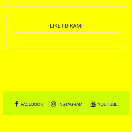
LIKE FB KAMI
FACEBOOK
INSTAGRAM
YOUTUBE