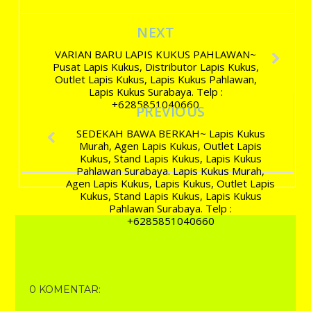
NEXT
VARIAN BARU LAPIS KUKUS PAHLAWAN~
Pusat Lapis Kukus, Distributor Lapis Kukus,
Outlet Lapis Kukus, Lapis Kukus Pahlawan,
Lapis Kukus Surabaya. Telp :
+6285851040660
PREVIOUS
SEDEKAH BAWA BERKAH~ Lapis Kukus
Murah, Agen Lapis Kukus, Outlet Lapis
Kukus, Stand Lapis Kukus, Lapis Kukus
Pahlawan Surabaya. Lapis Kukus Murah,
Agen Lapis Kukus, Lapis Kukus, Outlet Lapis
Kukus, Stand Lapis Kukus, Lapis Kukus
Pahlawan Surabaya. Telp :
+6285851040660
0 KOMENTAR: