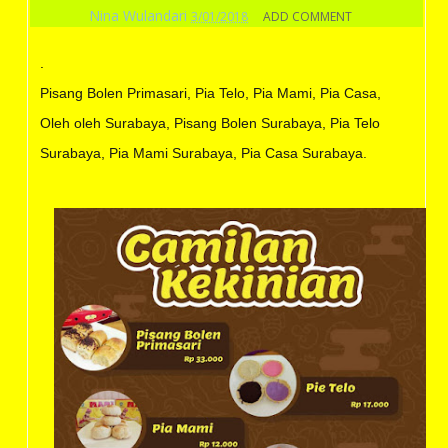
Nina Wulandari
3/01/2018
ADD COMMENT
.
Pisang Bolen Primasari, Pia Telo, Pia Mami, Pia Casa,
Oleh oleh Surabaya, Pisang Bolen Surabaya, Pia Telo
Surabaya, Pia Mami Surabaya, Pia Casa Surabaya.