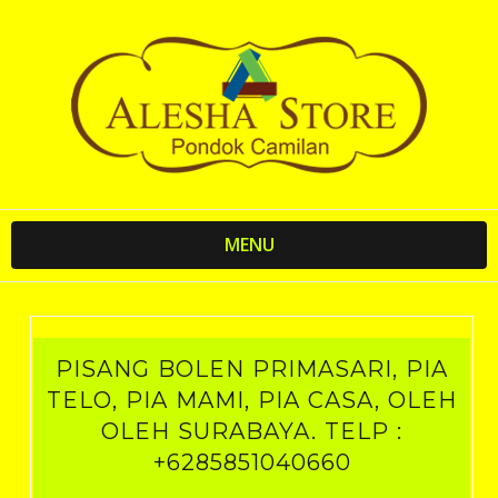
MENU
PISANG BOLEN PRIMASARI, PIA
TELO, PIA MAMI, PIA CASA, OLEH
OLEH SURABAYA. TELP :
+6285851040660