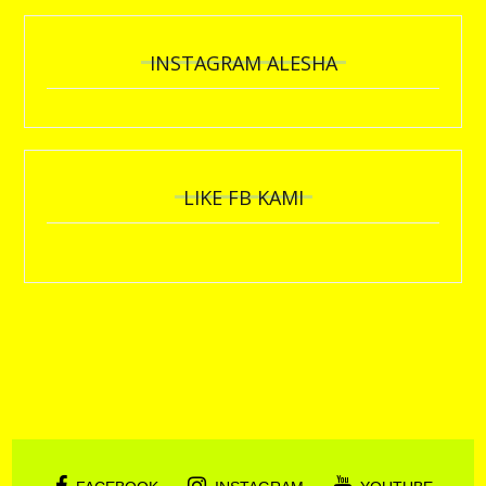
INSTAGRAM ALESHA
LIKE FB KAMI