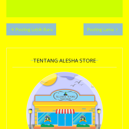
Posting Lebih Baru
Posting Lama
TENTANG ALESHA STORE