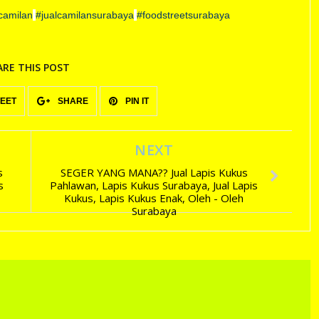
camilan
#jualcamilansurabaya
#foodstreetsurabaya
ARE THIS POST
EET
SHARE
PIN IT
NEXT
s
SEGER YANG MANA?? Jual Lapis Kukus
s
Pahlawan, Lapis Kukus Surabaya, Jual Lapis
Kukus, Lapis Kukus Enak, Oleh - Oleh
Surabaya