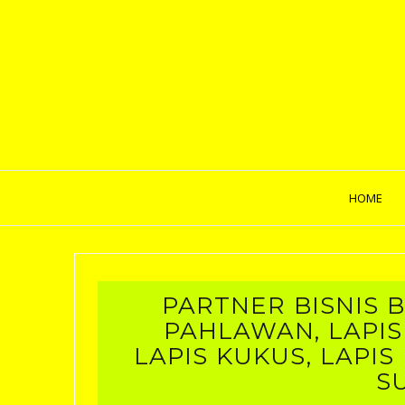
HOME
PARTNER BISNIS B
PAHLAWAN, LAPIS
LAPIS KUKUS, LAPIS
S