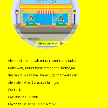
Alesha Store adalah mitra resmi Lapis Kukus
Pahlawan, outlet kami tersebar di berbagai
daerah di Surabaya, Kami juga menyediakan
oleh-oleh khas Surabaya lainnya.
Contact:
WA: 085851040660
Layanan Delivery: 081216216253