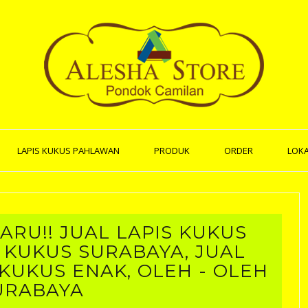
LAPIS KUKUS PAHLAWAN
PRODUK
ORDER
LOKA
ARU!! JUAL LAPIS KUKUS
 KUKUS SURABAYA, JUAL
 KUKUS ENAK, OLEH - OLEH
URABAYA