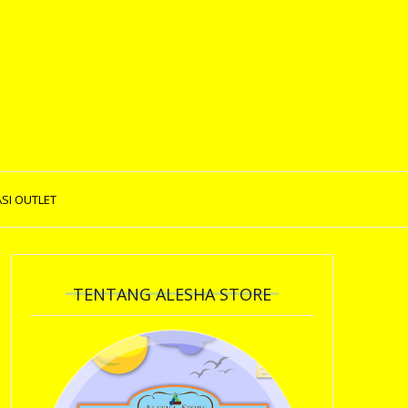
SI OUTLET
TENTANG ALESHA STORE