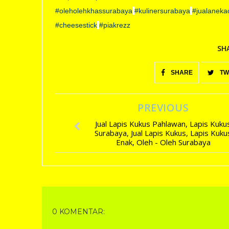
#oleholehkhassurabaya
#kulinersurabaya
#jualaneka
#cheesestick
#piakrezz
SH
SHARE
TW
PREVIOUS
Jual Lapis Kukus Pahlawan, Lapis Kuku
Surabaya, Jual Lapis Kukus, Lapis Kuku
Enak, Oleh - Oleh Surabaya
0 KOMENTAR: