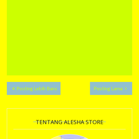
Posting Lebih Baru
Posting Lama
TENTANG ALESHA STORE