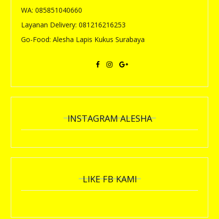
WA: 085851040660
Layanan Delivery: 081216216253
Go-Food: Alesha Lapis Kukus Surabaya
INSTAGRAM ALESHA
LIKE FB KAMI